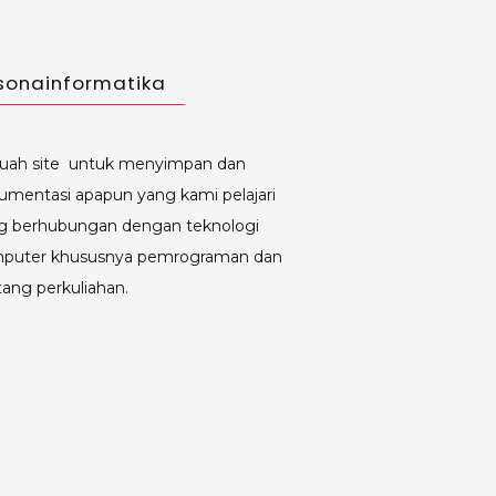
sonainformatika
uah site untuk menyimpan dan
umentasi apapun yang kami pelajari
g berhubungan dengan teknologi
puter khususnya pemrograman dan
tang perkuliahan.