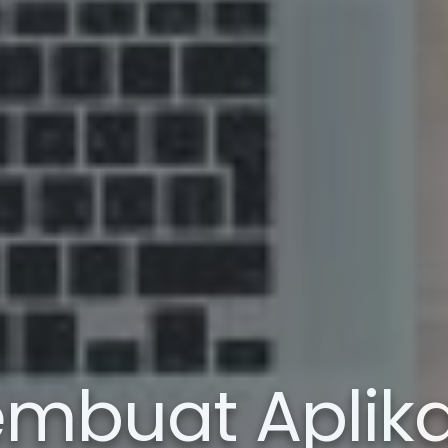
embuat Aplika