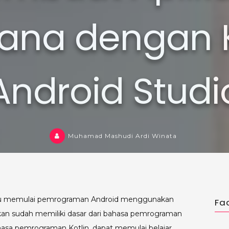
ana dengan Ko
Android Studi
Muhamad Mashudi Ardi Winata
baru memulai pemrograman Android menggunakan
Fa
an sudah memiliki dasar dari bahasa pemrograman
ahasa pemrograman Kotlin, dapat memulai belajar