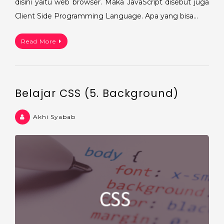
disini yaitu web browser. Maka JavaScript disebut juga
Client Side Programming Language. Apa yang bisa…
Read More
Belajar CSS (5. Background)
Akhi Syabab