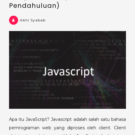
Pendahuluan)
Akhi Syabab
Apa itu JavaScript? Javascript adalah salah satu bahasa
pemrograman web yang diproses oleh client. Client