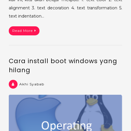
alignment 3. text decoration 4. text transformation 5.
text indentation…
Read More
Cara install boot windows yang
hilang
Akhi Syabab