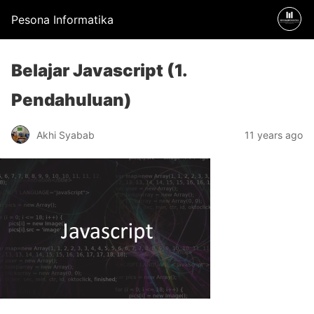
Pesona Informatika
Belajar Javascript (1.
Pendahuluan)
Akhi Syabab
11 years ago