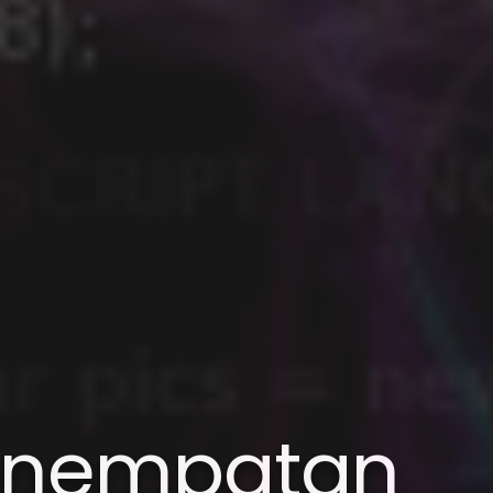
 Penempatan