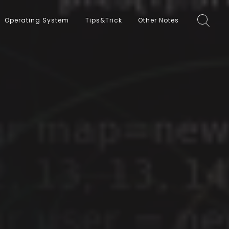
Operating System
Tips&Trick
Other Notes