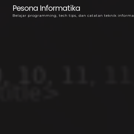
Skip
Pesona Informatika
to
Belajar programming, tech tips, dan catatan teknik informa
content