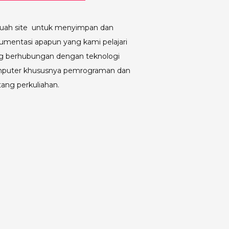
uah site untuk menyimpan dan
umentasi apapun yang kami pelajari
g berhubungan dengan teknologi
puter khususnya pemrograman dan
tang perkuliahan.