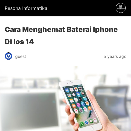
Pesona Informatika
Cara Menghemat Baterai Iphone
Di Ios 14
guest
5 years ago