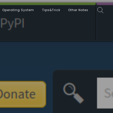
Operating System
Tips&Trick
Other Notes