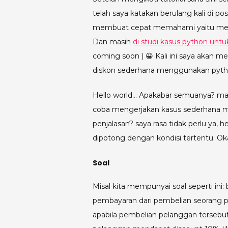
telah saya katakan berulang kali di p
membuat cepat memahami yaitu mempe
Dan masih
di studi kasus python unt
coming soon ) 😀 Kali ini saya akan 
diskon sederhana menggunakan pyth
Hello world… Apakabar semuanya? masi
coba mengerjakan kasus sederhana m
penjalasan? saya rasa tidak perlu ya,
dipotong dengan kondisi tertentu. Oka
Soal
Misal kita mempunyai soal seperti ini
pembayaran dari pembelian seorang p
apabila pembelian pelanggan tersebu