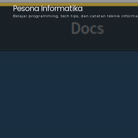
Skip
Pesona Informatika
to
Belajar programming, tech tips, dan catatan teknik informa
content