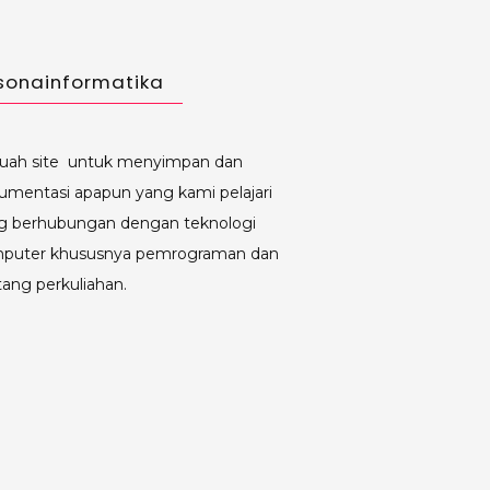
sonainformatika
uah site untuk menyimpan dan
umentasi apapun yang kami pelajari
g berhubungan dengan teknologi
puter khususnya pemrograman dan
tang perkuliahan.