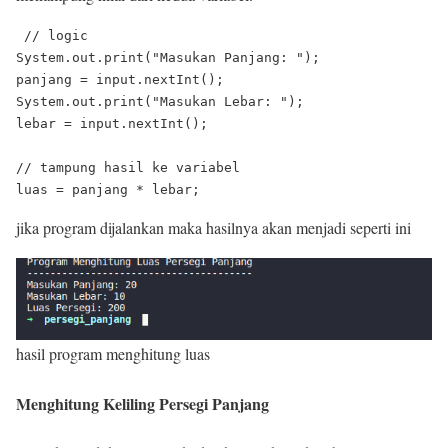
 // logic

System.out.print("Masukan Panjang: ");

panjang = input.nextInt();

System.out.print("Masukan Lebar: ");

lebar = input.nextInt();

// tampung hasil ke variabel

jika program dijalankan maka hasilnya akan menjadi seperti ini
hasil program menghitung luas
Menghitung Keliling Persegi Panjang