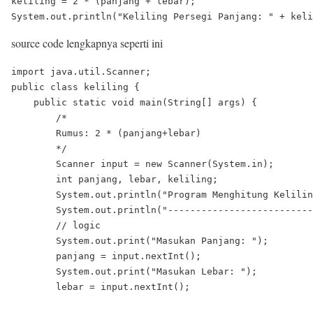
keliling = 2 * (panjang + lebar);

source code lengkapnya seperti ini
import java.util.Scanner;

public class keliling {

    public static void main(String[] args) {

        /* 

        Rumus: 2 * (panjang+lebar)

        */

        Scanner input = new Scanner(System.in);

        int panjang, lebar, keliling;

        System.out.println("Program Menghitung Kelilin
        System.out.println("--------------------------
        // logic

        System.out.print("Masukan Panjang: ");

        panjang = input.nextInt();

        System.out.print("Masukan Lebar: ");

        lebar = input.nextInt();
