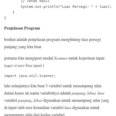
        // cetak hasil

        System.out.println("Luas Persegi: " + luas);

    }

Penjelasan Program
berikut adalah penjelasan program menghitung luas persegi
panjang yang kita buat
pertama kita mengiport modul
Scanner
untuk kepertuan input
(
agar si user bisa input
)
lalu selanjutnya kita buat 3 variabel untuk menampung nilai
dalam kasus ini nama variabelnya adalah
panjang, lebar, luas
variabel
panjang
,
lebar
digunakan untuk menampung nilai yang
di input oleh user kemudian variabel
luas
digunakan untuk
menampung nilai dari kedua variabel.