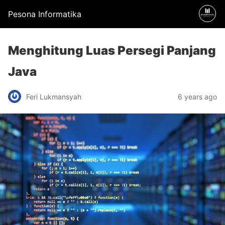
Pesona Informatika
Menghitung Luas Persegi Panjang
Java
Feri Lukmansyah
6 years ago