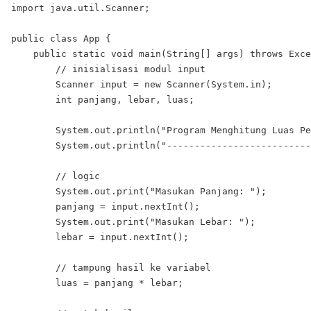
import java.util.Scanner;

public class App {

    public static void main(String[] args) throws Exce
        // inisialisasi modul input

        Scanner input = new Scanner(System.in);

        int panjang, lebar, luas;

        System.out.println("Program Menghitung Luas Pe
        System.out.println("--------------------------
        // logic

        System.out.print("Masukan Panjang: ");

        panjang = input.nextInt();

        System.out.print("Masukan Lebar: ");

        lebar = input.nextInt();

        // tampung hasil ke variabel

        luas = panjang * lebar;
