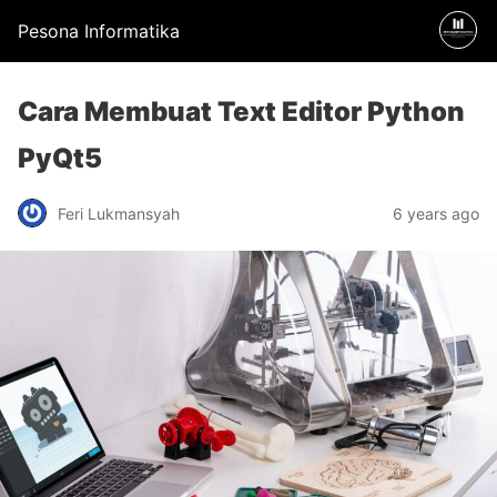
Pesona Informatika
Cara Membuat Text Editor Python
PyQt5
Feri Lukmansyah
6 years ago