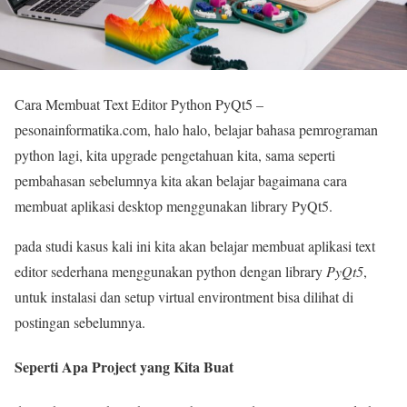
Cara Membuat Text Editor Python PyQt5 –
pesonainformatika.com, halo halo, belajar bahasa pemrograman
python lagi, kita upgrade pengetahuan kita, sama seperti
pembahasan sebelumnya kita akan belajar bagaimana cara
membuat aplikasi desktop menggunakan library PyQt5.
pada studi kasus kali ini kita akan belajar membuat aplikasi text
editor sederhana menggunakan python dengan library
PyQt5
,
untuk instalasi dan setup virtual environtment bisa dilihat di
postingan sebelumnya.
Seperti Apa Project yang Kita Buat