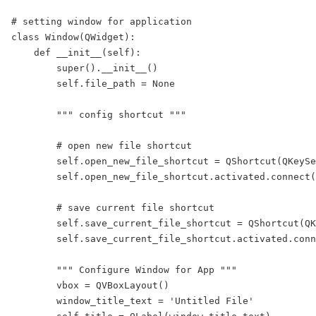
# setting window for application

class Window(QWidget):

    def __init__(self):

        super().__init__()

        self.file_path = None

        """ config shortcut """

        # open new file shortcut

        self.open_new_file_shortcut = QShortcut(QKeySe
        self.open_new_file_shortcut.activated.connect(
        # save current file shortcut

        self.save_current_file_shortcut = QShortcut(QK
        self.save_current_file_shortcut.activated.conn
        """ Configure Window for App """

        vbox = QVBoxLayout()

        window_title_text = 'Untitled File'
