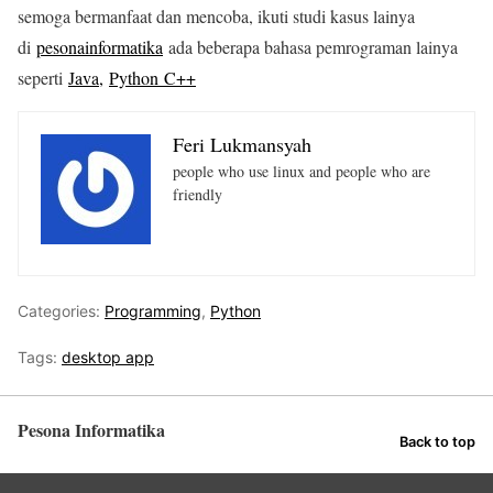
semoga bermanfaat dan mencoba, ikuti studi kasus lainya
di
pesonainformatika
ada beberapa bahasa pemrograman lainya
seperti
Java,
Python
C++
Feri Lukmansyah
people who use linux and people who are
friendly
Categories:
Programming
,
Python
Tags:
desktop app
Pesona Informatika
Back to top