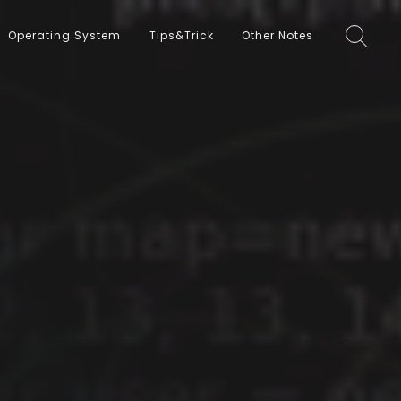
Operating System
Tips&Trick
Other Notes