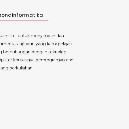
sonainformatika
uah site untuk menyimpan dan
umentasi apapun yang kami pelajari
g berhubungan dengan teknologi
puter khususnya pemrograman dan
tang perkuliahan.