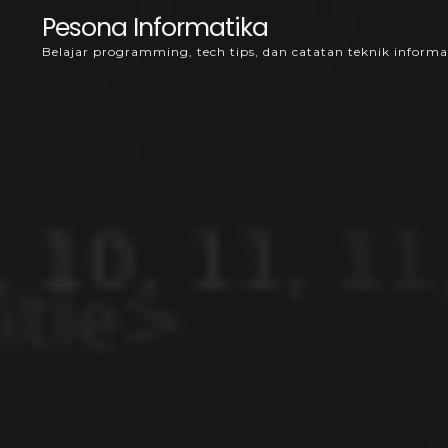
Skip
Pesona Informatika
to
Belajar programming, tech tips, dan catatan teknik informa
content