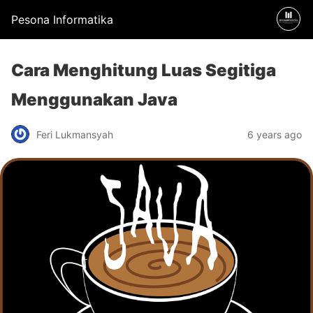
Pesona Informatika
Cara Menghitung Luas Segitiga
Menggunakan Java
Feri Lukmansyah
6 years ago