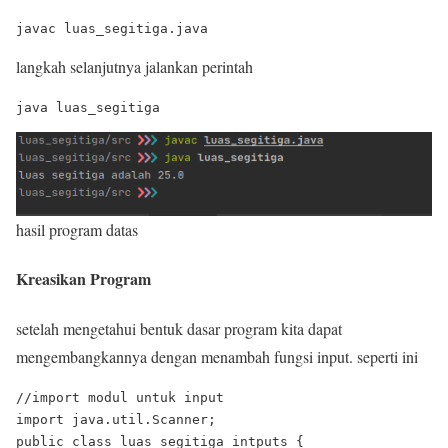
langkah selanjutnya jalankan perintah
hasil program datas
Kreasikan Program
setelah mengetahui bentuk dasar program kita dapat
mengembangkannya dengan menambah fungsi input. seperti ini
//import modul untuk input

import java.util.Scanner;

public class luas_segitiga_intputs {
