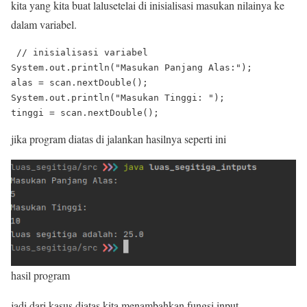
kita yang kita buat lalusetelai di inisialisasi masukan nilainya ke
dalam variabel.
 // inisialisasi variabel

System.out.println("Masukan Panjang Alas:");

alas = scan.nextDouble();

System.out.println("Masukan Tinggi: ");

jika program diatas di jalankan hasilnya seperti ini
hasil program
jadi dari kasus diatas kita menambahkan fungsi input