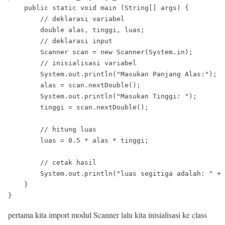
    public static void main (String[] args) {

        // deklarasi variabel

        double alas, tinggi, luas;

        // deklarasi input

        Scanner scan = new Scanner(System.in);

        // inisialisasi variabel

        System.out.println("Masukan Panjang Alas:");

        alas = scan.nextDouble();

        System.out.println("Masukan Tinggi: ");

        tinggi = scan.nextDouble();

        // hitung luas

        luas = 0.5 * alas * tinggi;

        // cetak hasil

        System.out.println("luas segitiga adalah: " + 
    }

pertama kita import modul Scanner lalu kita inisialisasi ke class