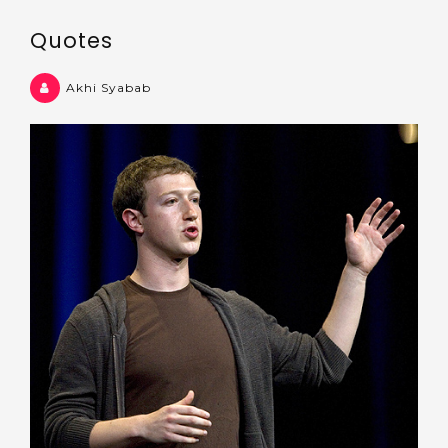
Quotes
Akhi Syabab