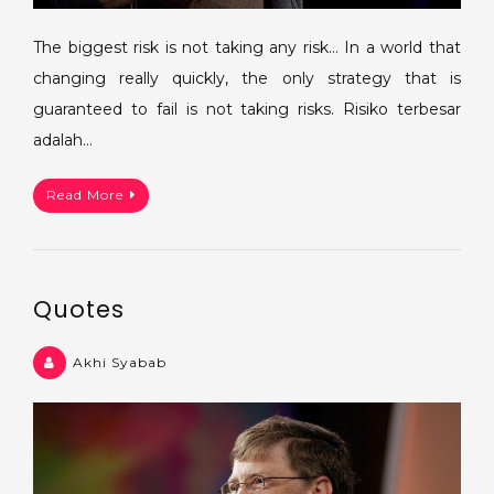
The biggest risk is not taking any risk… In a world that
changing really quickly, the only strategy that is
guaranteed to fail is not taking risks. Risiko terbesar
adalah…
Read More
Quotes
Akhi Syabab