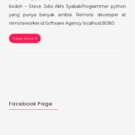
bodoh – Steve Jobs Akhi SyababProgrammer python
yang punya banyak ambisi. Remote developer at
remoteworker.id Software Agency localhost:8080
Read More
Facebook Page