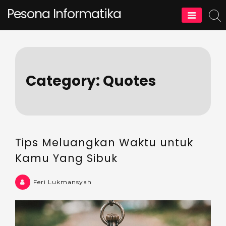
Skip
Pesona Informatika
to
content
Category:
Quotes
Tips Meluangkan Waktu untuk
Kamu Yang Sibuk
Feri Lukmansyah