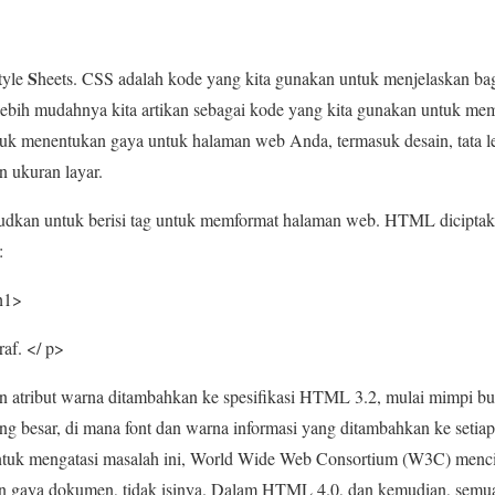
S
tyle
heets. CSS adalah kode yang kita gunakan untuk menjelaskan b
 lebih mudahnya kita artikan sebagai kode yang kita gunakan untuk me
k menentukan gaya untuk halaman web Anda, termasuk desain, tata leta
n ukuran layar.
dkan untuk berisi tag untuk memformat halaman web. HTML dicipt
:
h1>
raf. </ p>
dan atribut warna ditambahkan ke spesifikasi HTML 3.2, mulai mimpi 
g besar, di mana font dan warna informasi yang ditambahkan ke setiap
ntuk mengatasi masalah ini, World Wide Web Consortium (W3C) men
n gaya dokumen, tidak isinya. Dalam HTML 4.0, dan kemudian, semua 