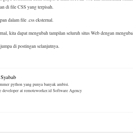
 di file CSS yang terpisah.
pan dalam file .css eksternal.
ternal, kita dapat mengubah tampilan seluruh situs Web dengan mengubah
umpa di postingan selanjutnya.
 Syabab
mmer python yang punya banyak ambisi.
 developer at remoteworker.id Software Agency