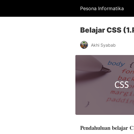
Pesona Informatika
Belajar CSS (1
Akhi Syabab
Pendahuluan belajar 