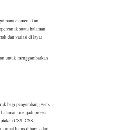
agaimana elemen akan
mpercantik suatu halaman
k dan variasi di layar
akan untuk menggambarkan
buruk bagi pengembang web.
 halaman, menjadi proses
ciptakan CSS. CSS
format harus dihapus dari