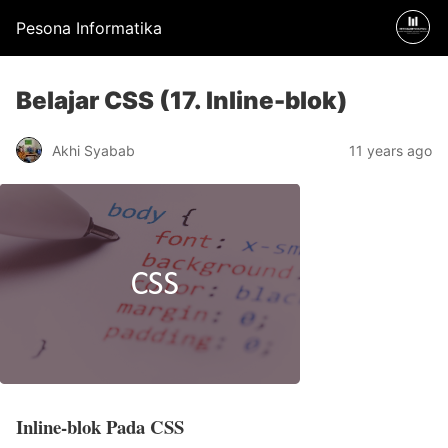
Pesona Informatika
Belajar CSS (17. Inline-blok)
Akhi Syabab
11 years ago
Inline-blok Pada CSS