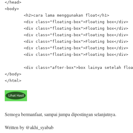
</head>

<body>

	<h2>cara lama menggunakan float</h1>

	<div class="floating-box">Floating box</div>

	<div class="floating-box">Floating box</div>

	<div class="floating-box">Floating box</div>

	<div class="floating-box">Floating box</div>

	<div class="floating-box">Floating box</div>

	<div class="floating-box">Floating box</div>

	<div class="after-box">box lainya setelah floating box</div>

</body>

Semoga bermanfaat, sampai jumpa dipostingan selanjutnya.
Written by @akhi_syabab