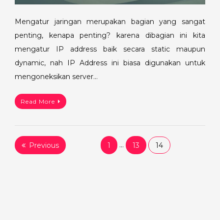
Mengatur jaringan merupakan bagian yang sangat
penting, kenapa penting? karena dibagian ini kita
mengatur IP address baik secara static maupun
dynamic, nah IP Address ini biasa digunakan untuk
mengoneksikan server…
Read More
Posts
Previous
1
…
13
14
pagination