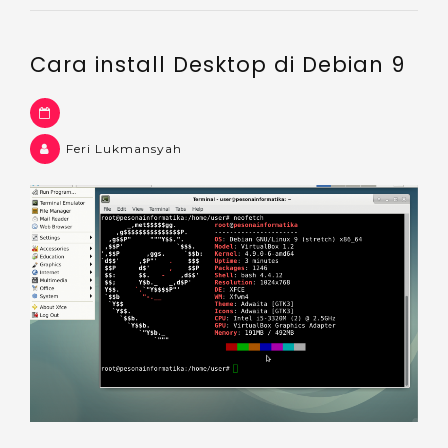
Cara install Desktop di Debian 9
Feri Lukmansyah